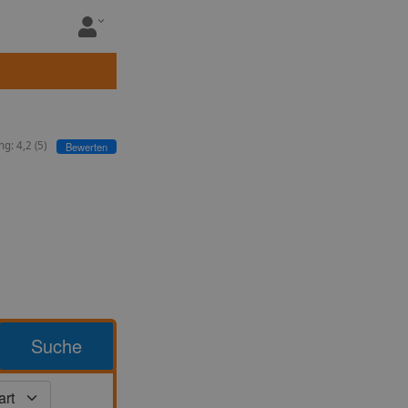
ng:
4,2
(
5
)
Bewerten
Suche