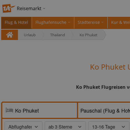
Reisemarkt
Flug & Hotel
Flughafensuche
Städtereise
Kur & We
Urlaub
Thailand
Ko Phuket
Ko Phuket 
Ko Phuket Flugreisen v