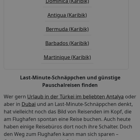
Dominica (Karibik)
Antigua (Karibik)
Bermuda (Karibik)
Barbados (Karibik)
Martinique (Karibik)
Last-Minute-Schnäppchen und günstige
Pauschalreisen finden
Wer gern
Urlaub in der Türkei im beliebten Antalya
oder
aber in
Dubai
und an Last-Minute-Schnäppchen denkt,
hat vielleicht noch das Bild von Reisenden im Kopf, die
am Flughafen spontan eine Reise buchen. Auch heute
haben einige Reisebüros dort noch ihre Schalter. Doch
den Weg zum Flughafen kann man sich sparen –