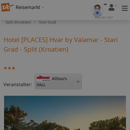
Reisemarkt
Wer bin ich?
Split (Kroatien)
Stari Grad
Hotel [PLACES] Hvar by Valamar - Stari
Grad - Split (Kroatien)
Alltours
Veranstalter:
XALL