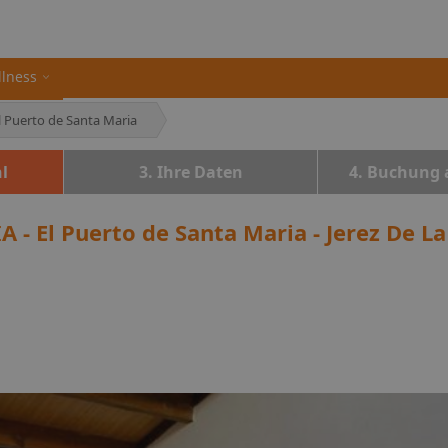
llness
l Puerto de Santa Maria
l
3. Ihre Daten
4. Buchung 
 - El Puerto de Santa Maria - Jerez De L