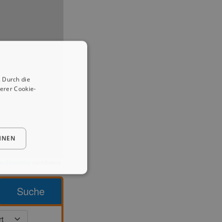
 Durch die
erer Cookie-
HNEN
enStreetMap
contributors
Suche