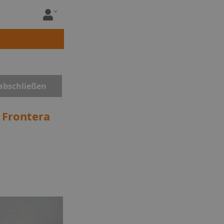
abschließen
a Frontera