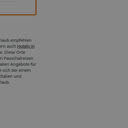
Urlaub empfehlen
dern auch
Hotels in
le. Diese Orte
n Pauschalreisen
talien Angebote für
e sich bei einem
 Italien und
laub.