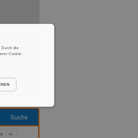
 Durch die
erer Cookie-
HNEN
enStreetMap
contributors
Suche