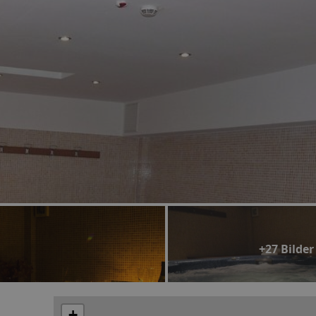
+27 Bilder
+