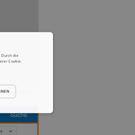
 Durch die
erer Cookie-
HNEN
enStreetMap
contributors
Suche