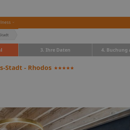
llness
Stadt
l
3. Ihre Daten
4. Buchung 
s-Stadt - Rhodos