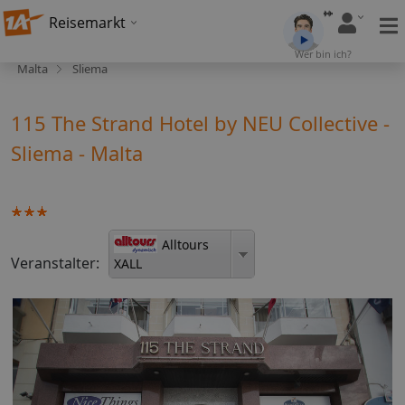
Reisemarkt
Wer bin ich?
Malta
Sliema
115 The Strand Hotel by NEU Collective -
Sliema - Malta
Alltours
Veranstalter:
XALL