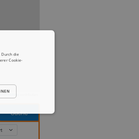
 Durch die
erer Cookie-
HNEN
enStreetMap
contributors
Suche