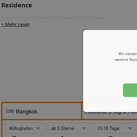
Residence
Diese Unterkunft umfasst insgesamt 266 Zimmer.
+ Mehr Lesen
Wir verwe
weitere Nut