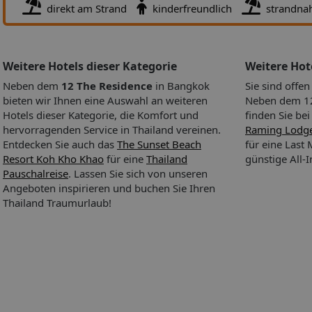
direkt am Strand
kinderfreundlich
strandna
Weitere Hotels dieser Kategorie
Weitere Ho
Neben dem
12 The Residence
in Bangkok
Sie sind offe
bieten wir Ihnen eine Auswahl an weiteren
Neben dem 12 
Hotels dieser Kategorie, die Komfort und
finden Sie be
hervorragenden Service in Thailand vereinen.
Raming Lodge
Entdecken Sie auch das
The Sunset Beach
für eine Las
Resort Koh Kho Khao
für eine
Thailand
günstige All-
Pauschalreise
. Lassen Sie sich von unseren
Angeboten inspirieren und buchen Sie Ihren
Thailand Traumurlaub!