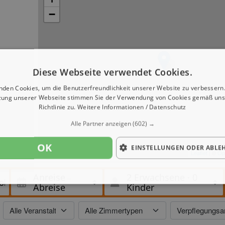
−
Diese Webseite verwendet Cookies.
nden Cookies, um die Benutzerfreundlichkeit unserer Website zu verbessern.
zung unserer Webseite stimmen Sie der Verwendung von Cookies gemäß uns
Richtlinie zu.
Weitere Informationen / Datenschutz
Alle Partner anzeigen
(602) →
OK
EINSTELLUNGEN ODER ABLE
Leaflet
| ©
Op
Anreise
2 Erwachsene
·
0
Abreise
Kinder