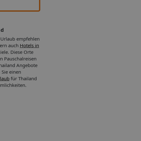
nd
d Urlaub empfehlen
dern auch
Hotels in
iele. Diese Orte
n Pauschalreisen
Thailand Angebote
 Sie einen
rlaub
für Thailand
mlichkeiten.