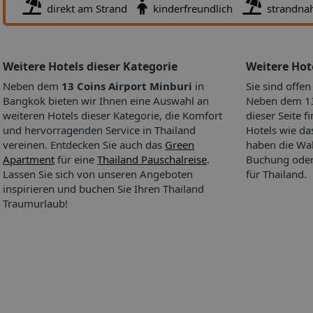
direkt am Strand
kinderfreundlich
strandna
Weitere Hotels dieser Kategorie
Weitere Ho
Neben dem
13 Coins Airport Minburi
in
Sie sind offe
Bangkok bieten wir Ihnen eine Auswahl an
Neben dem 13
weiteren Hotels dieser Kategorie, die Komfort
dieser Seite f
und hervorragenden Service in Thailand
Hotels wie d
vereinen. Entdecken Sie auch das
Green
haben die Wah
Apartment
für eine
Thailand Pauschalreise
.
Buchung oder 
Lassen Sie sich von unseren Angeboten
für Thailand.
inspirieren und buchen Sie Ihren Thailand
Traumurlaub!