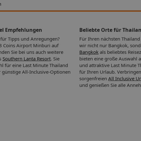
h
tel Empfehlungen
Beliebte Orte für Thaila
n für Tipps und Anregungen?
Für Ihren nächsten Thailan
 Coins Airport Minburi auf
wir nicht nur Bangkok, son
inden Sie bei uns auch weitere
Bangkok
als beliebtes Reisez
as
Southern Lanta Resort
. Sie
bieten eine große Auswahl a
l für eine Last Minute Thailand
und attraktive Last Minute 
günstige All-Inclusive-Optionen
für Ihren Urlaub.
Verbringen
sorgenfreien
All Inclusive U
und genießen Sie alle Anneh