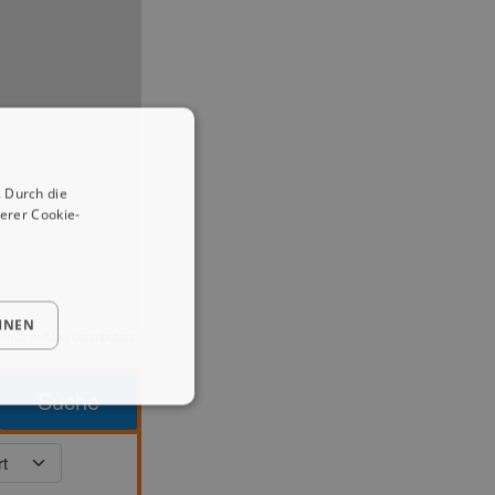
 Durch die
erer Cookie-
HNEN
enStreetMap
contributors
Suche