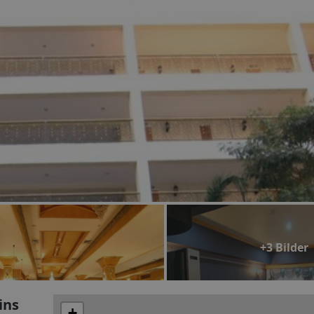
+3 Bilder
ins
+