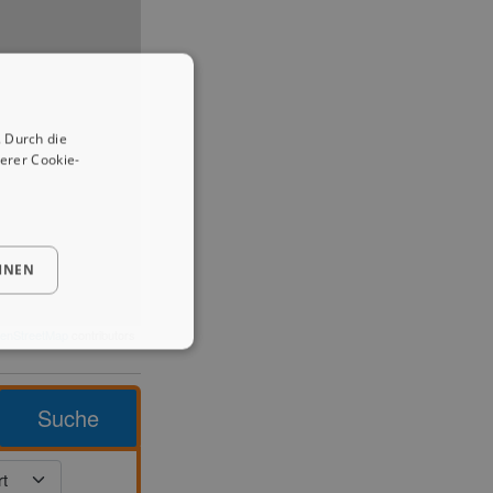
 Durch die
erer Cookie-
HNEN
enStreetMap
contributors
Suche