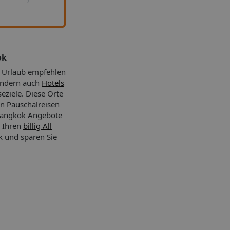
ok
 Urlaub empfehlen
sondern auch
Hotels
seziele. Diese Orte
n Pauschalreisen
 Bangkok Angebote
 Ihren
billig All
 und sparen Sie