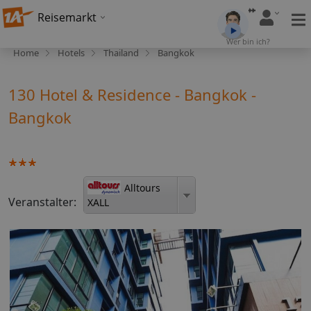
Reisemarkt
Wer bin ich?
Home
Hotels
Thailand
Bangkok
130 Hotel & Residence - Bangkok -
Bangkok
Alltours
Veranstalter:
XALL