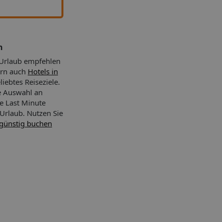
n
 Urlaub empfehlen
ern auch
Hotels in
liebtes Reiseziele.
e Auswahl an
ve Last Minute
 Urlaub.
Nutzen Sie
günstig buchen