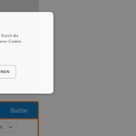
 Durch die
erer Cookie-
HNEN
enStreetMap
contributors
Suche