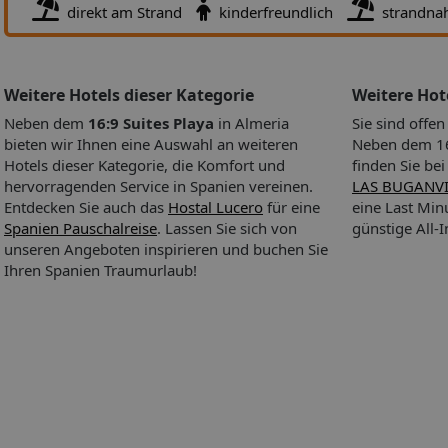
direkt am Strand
kinderfreundlich
strandna
Weitere Hotels dieser Kategorie
Weitere Ho
Neben dem
16:9 Suites Playa
in Almeria
Sie sind offe
bieten wir Ihnen eine Auswahl an weiteren
Neben dem 16:
Hotels dieser Kategorie, die Komfort und
finden Sie be
hervorragenden Service in Spanien vereinen.
LAS BUGANV
Entdecken Sie auch das
Hostal Lucero
für eine
eine Last Mi
Spanien Pauschalreise
. Lassen Sie sich von
günstige All-
unseren Angeboten inspirieren und buchen Sie
Ihren Spanien Traumurlaub!