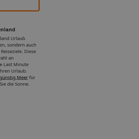
enland
nland Urlaub
hen, sondern auch
 Reiseziele. Diese
wahl an
ve Last Minute
hren Urlaub.
günstig Meer
für
Sie die Sonne.