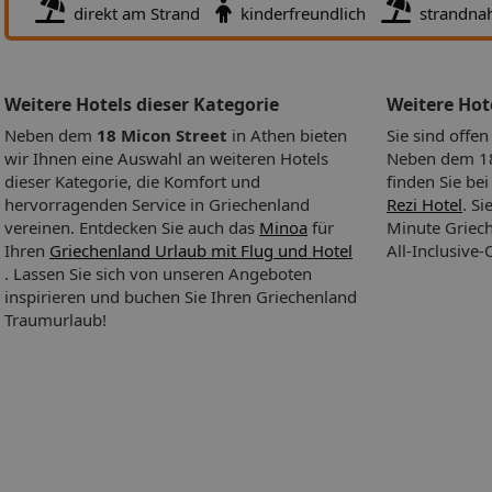
direkt am Strand
kinderfreundlich
strandna
Weitere Hotels dieser Kategorie
Weitere Ho
Neben dem
18 Micon Street
in Athen bieten
Sie sind offe
wir Ihnen eine Auswahl an weiteren Hotels
Neben dem 18 
dieser Kategorie, die Komfort und
finden Sie be
hervorragenden Service in Griechenland
Rezi Hotel
. Si
vereinen. Entdecken Sie auch das
Minoa
für
Minute Griec
Ihren
Griechenland Urlaub mit Flug und Hotel
All-Inclusive
. Lassen Sie sich von unseren Angeboten
inspirieren und buchen Sie Ihren Griechenland
Traumurlaub!