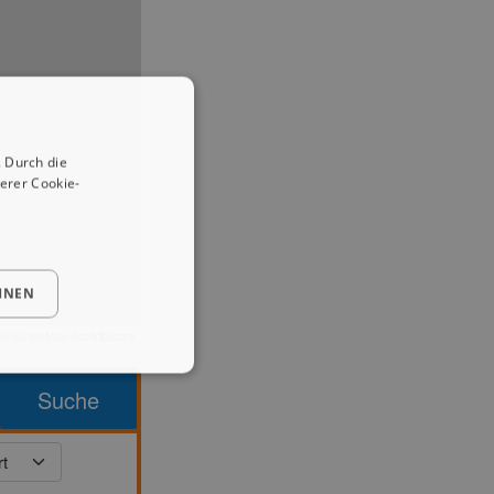
 Durch die
erer Cookie-
HNEN
enStreetMap
contributors
Suche