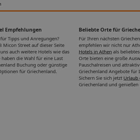
h
tel Empfehlungen
Beliebte Orte für Griech
n für Tipps und Anregungen?
Für Ihren nächsten Grieche
Micon Street auf dieser Seite
empfehlen wir nicht nur At
i uns auch weitere Hotels wie das
Hotels in Athen
als beliebtes
e haben die Wahl für eine Last
Orte bieten eine große Aus
henland Buchung oder günstige
Pauschalreisen und attrakti
-Optionen für Griechenland.
Griechenland Angebote für I
Sichern Sie sich jetzt
Urlaub 
Griechenland und genießen 