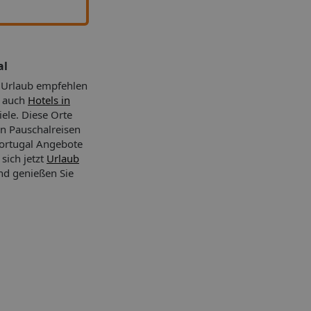
al
l Urlaub empfehlen
n auch
Hotels in
iele. Diese Orte
n Pauschalreisen
Portugal Angebote
 sich jetzt
Urlaub
nd genießen Sie