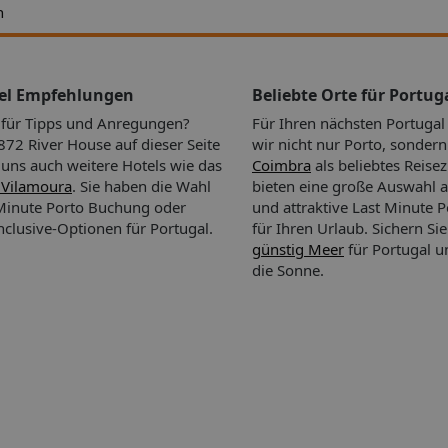
h
tel Empfehlungen
Beliebte Orte für Portug
n für Tipps und Anregungen?
Für Ihren nächsten Portuga
2 River House auf dieser Seite
wir nicht nur Porto, sonder
i uns auch weitere Hotels wie das
Coimbra
als beliebtes Reisez
 Vilamoura
. Sie haben die Wahl
bieten eine große Auswahl a
 Minute Porto Buchung oder
und attraktive Last Minute 
Inclusive-Optionen für Portugal.
für Ihren Urlaub.
Sichern Sie
günstig Meer
für Portugal u
die Sonne.