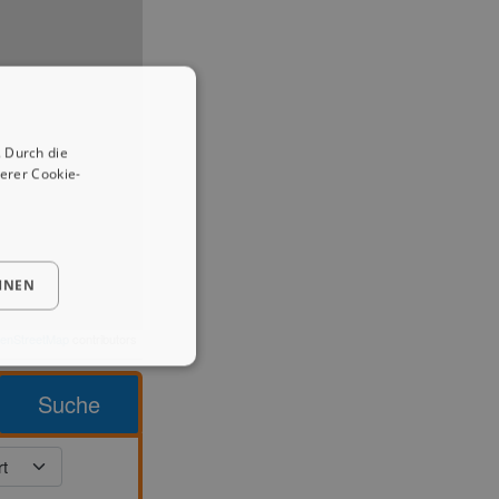
 Durch die
erer Cookie-
HNEN
enStreetMap
contributors
Suche