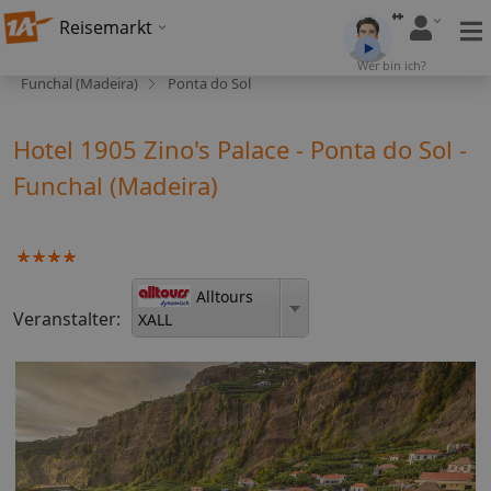
Reisemarkt
Wer bin ich?
Funchal (Madeira)
Ponta do Sol
Hotel 1905 Zino's Palace - Ponta do Sol -
Funchal (Madeira)
Alltours
Veranstalter:
XALL