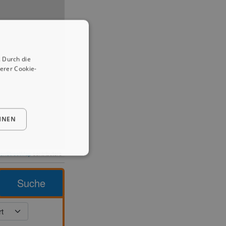
 Durch die
erer Cookie-
HNEN
enStreetMap
contributors
Suche