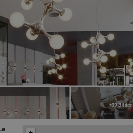
+39 Bilder
Le
+