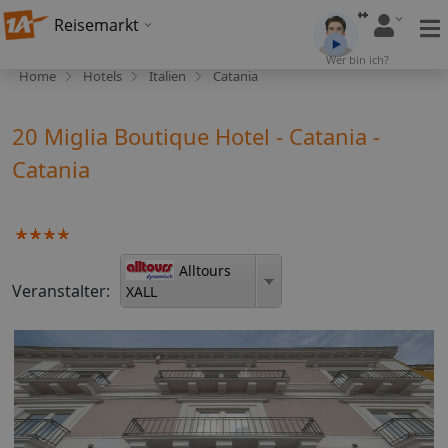
Reisemarkt
Wer bin ich?
Home
Hotels
Italien
Catania
20 Miglia Boutique Hotel - Catania -
Catania
Alltours
Veranstalter:
XALL