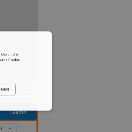
 Durch die
erer Cookie-
HNEN
enStreetMap
contributors
Suche