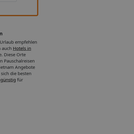
am
 Urlaub empfehlen
n auch
Hotels in
e. Diese Orte
n Pauschalreisen
 Vietnam Angebote
 sich die besten
 günstig
für