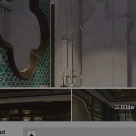
+32 Bilder
nd
+