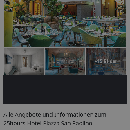
+15 Bilder
Alle Angebote und Informationen zum
25hours Hotel Piazza San Paolino