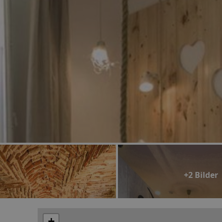
+2 Bilder
+