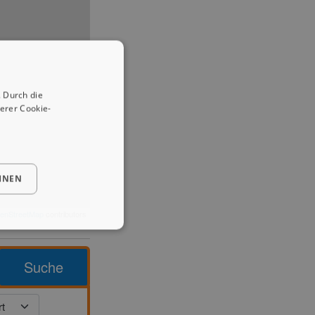
 Durch die
erer Cookie-
HNEN
enStreetMap
contributors
Suche