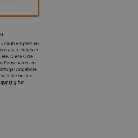
al
l Urlaub empfehlen
dern auch
Hotels in
iele. Diese Orte
n Pauschalreisen
Portugal Angebote
 sich die besten
 günstig
für