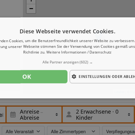
−
Diese Webseite verwendet Cookies.
nden Cookies, um die Benutzerfreundlichkeit unserer Website zu verbessern.
zung unserer Webseite stimmen Sie der Verwendung von Cookies gemäß uns
Richtlinie zu.
Weitere Informationen / Datenschutz
Alle Partner anzeigen
(602) →
OK
EINSTELLUNGEN ODER ABLE
Leaflet
| ©
Op
Anreise
2 Erwachsene
·
0
Abreise
Kinder