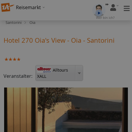
Reisemarkt
Wer bin ich?
Santorini
Oia
Hotel 270 Oia's View - Oia - Santorini
Alltours
Veranstalter:
XALL