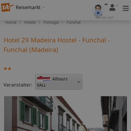
Reisemarkt
Wer bin ich?
Home
Hotels
Portugal
Funchal
Hotel 29 Madeira Hostel - Funchal -
Funchal (Madeira)
Alltours
Veranstalter:
XALL