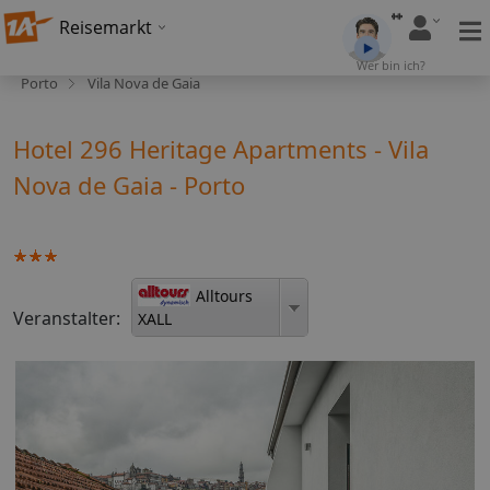
Reisemarkt
Wer bin ich?
Porto
Vila Nova de Gaia
Hotel 296 Heritage Apartments - Vila
Nova de Gaia - Porto
Alltours
Veranstalter:
XALL