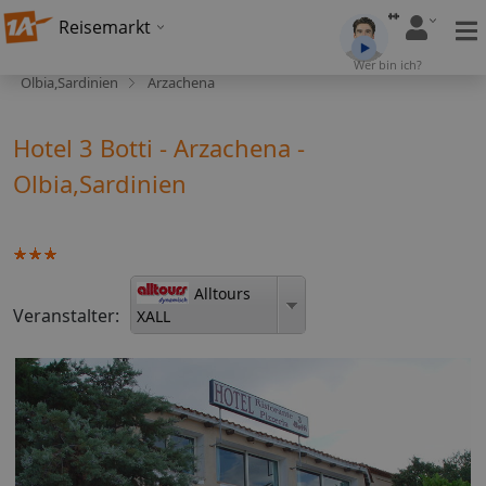
Reisemarkt
Wer bin ich?
Olbia,Sardinien
Arzachena
Hotel 3 Botti - Arzachena -
Olbia,Sardinien
Alltours
Veranstalter:
XALL