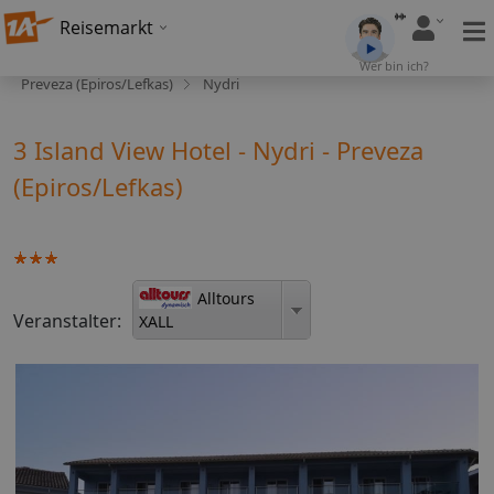
Reisemarkt
Wer bin ich?
Preveza (Epiros/Lefkas)
Nydri
3 Island View Hotel - Nydri - Preveza
(Epiros/Lefkas)
Alltours
Veranstalter:
XALL