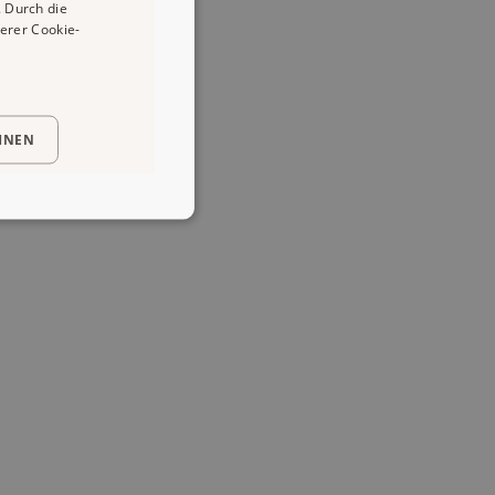
 Durch die
erer Cookie-
HNEN