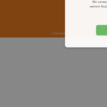
Wir verwe
weitere Nut
AGB
Imp
Copyright © 2000 - 2026 1A-Infosysteme.de 