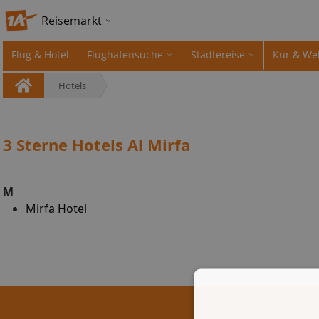
Reisemarkt
Flug & Hotel
Flughafensuche
Städtereise
Kur & We
Hotels
3 Sterne Hotels Al Mirfa
M
Mirfa Hotel