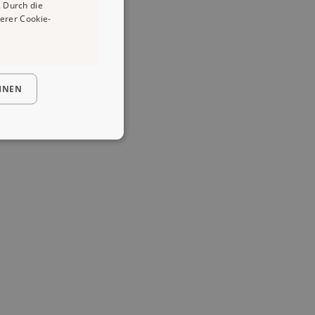
 Durch die
erer Cookie-
HNEN