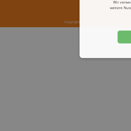
Wir verwe
weitere Nut
Copyright © 2000 - 2026 1A-Infosysteme.de 