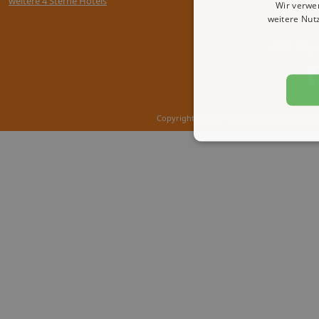
weitere 4 Sterne Hotels
Wir verwe
weitere Nut
AGB
Imp
Copyright © 2000 - 2026 1A-Infosysteme.de 