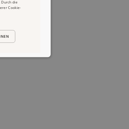
 Durch die
erer Cookie-
HNEN