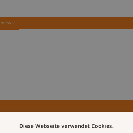
llness
Diese Webseite verwendet Cookies.