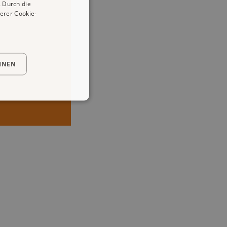
 Durch die
erer Cookie-
HNEN