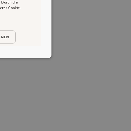
 Durch die
erer Cookie-
HNEN