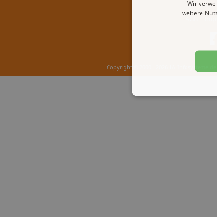
Wir verwe
weitere Nut
AGB
Imp
Copyright © 2000 - 2026 1A-Infosysteme.de 