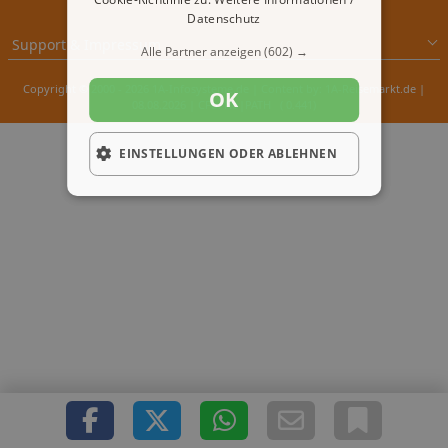
Datenschutz
Support & Impressum
Alle Partner anzeigen
(602) →
Copyright © 2000 - 2026 1A-Infosysteme.de | Content by: 1A-Reisemarkt.de |
OK
08.08.2026
| CFo: No|PATH ( 0.441)
EINSTELLUNGEN ODER ABLEHNEN