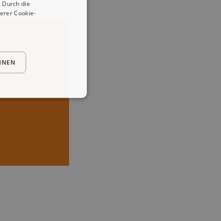
 Durch die
erer Cookie-
HNEN