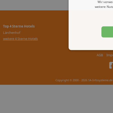
Wir verwe
weitere Nut
Top 4 Sterne Hotels
Lärchenhof
weitere 4 Sterne Hotels
AGB
Imp
Copyright © 2000 - 2026 1A-Infosysteme.de 