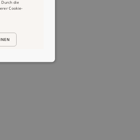
 Durch die
erer Cookie-
HNEN