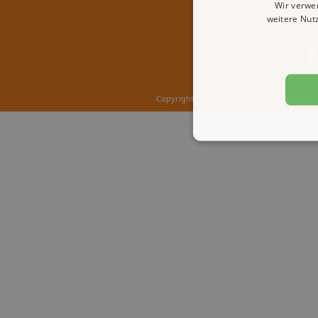
Wir verwe
weitere Nut
AGB
Imp
Copyright © 2000 - 2026 1A-Infosysteme.de 