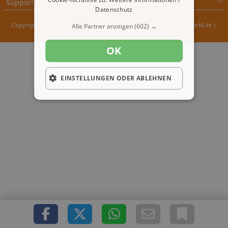
Support & Impressum
Datenschutz
Copyright © 2000 - 2026 1A-Infosysteme.de | Content by: 1A-Reisemarkt.de |
Alle Partner anzeigen
(602) →
08.08.2026
| CFo: No|PATH ( 0.439)
OK
EINSTELLUNGEN ODER ABLEHNEN