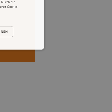
 Durch die
erer Cookie-
HNEN