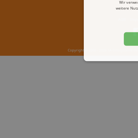
Wir verwe
weitere Nut
AGB
Imp
Copyright © 2000 - 2026 1A-Infosysteme.de 