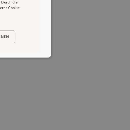
 Durch die
erer Cookie-
HNEN