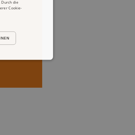
 Durch die
erer Cookie-
HNEN