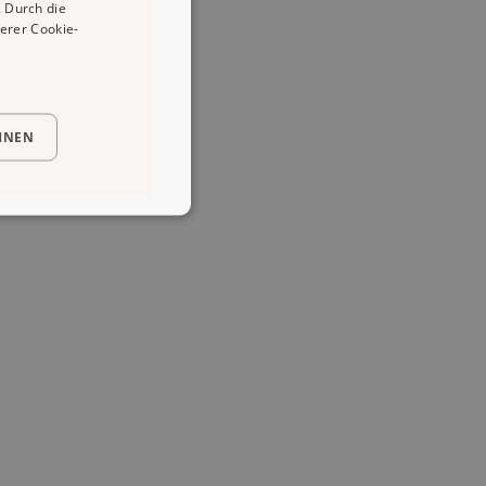
 Durch die
erer Cookie-
HNEN