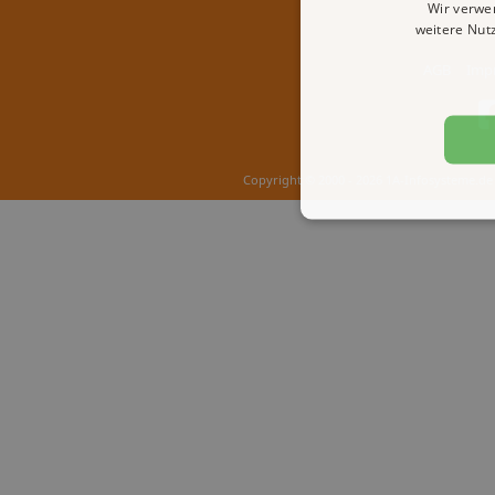
Wir verwe
weitere Nut
AGB
Imp
Copyright © 2000 - 2026 1A-Infosysteme.de 