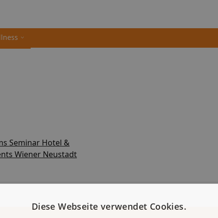
llness
s Seminar Hotel &
nts Wiener Neustadt
Diese Webseite verwendet Cookies.