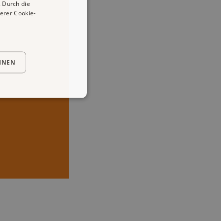
 Durch die
erer Cookie-
HNEN