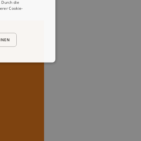
 Durch die
erer Cookie-
HNEN