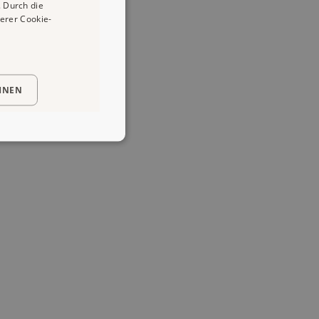
 Durch die
erer Cookie-
HNEN