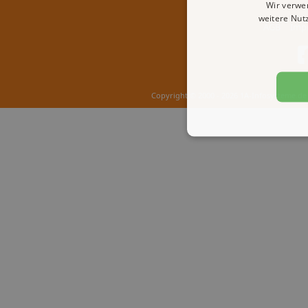
Wir verwe
weitere Nut
AGB
Imp
Copyright © 2000 - 2026 1A-Infosysteme.de 