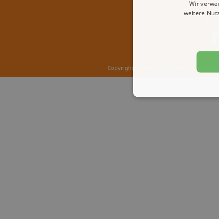
Wir verwe
weitere Nut
AGB
Imp
Copyright © 2000 - 2026 1A-Infosysteme.de 