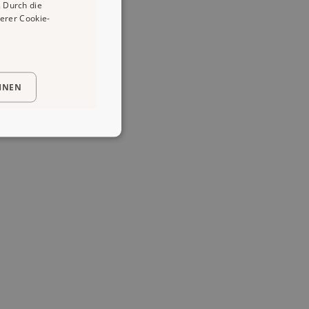
 Durch die
erer Cookie-
HNEN