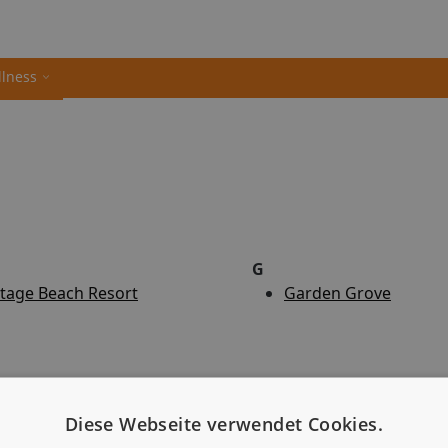
llness
G
itage Beach Resort
Garden Grove
Diese Webseite verwendet Cookies.