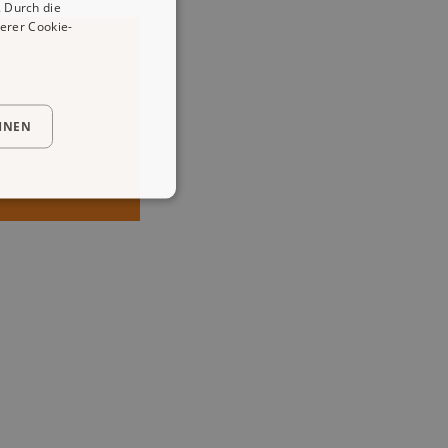
 Durch die
erer Cookie-
HNEN