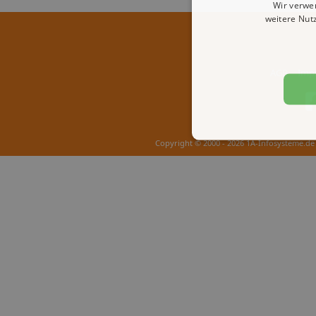
Wir verwe
weitere Nut
AGB
Imp
Copyright © 2000 - 2026 1A-Infosysteme.de 