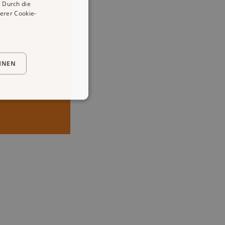
 Durch die
erer Cookie-
HNEN