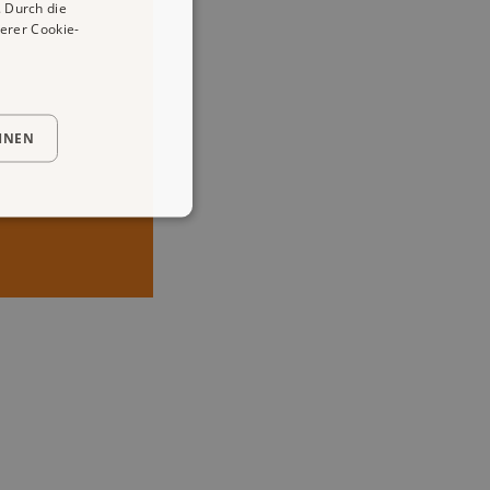
 Durch die
erer Cookie-
HNEN