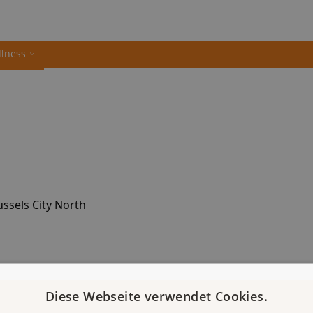
llness
ssels City North
Diese Webseite verwendet Cookies.