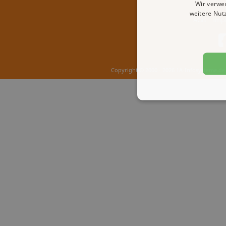
Wir verwe
weitere Nut
AGB
Imp
Copyright © 2000 - 2026 1A-Infosysteme.de 