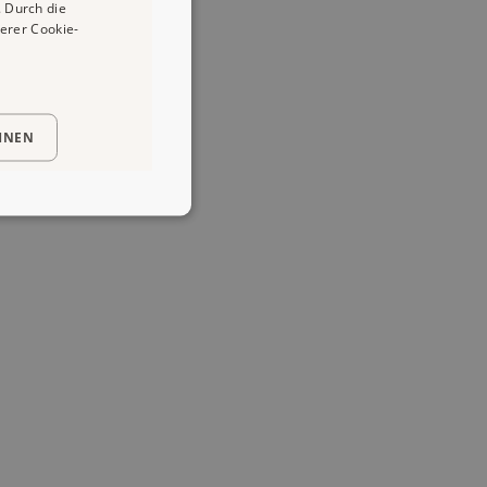
 Durch die
erer Cookie-
HNEN