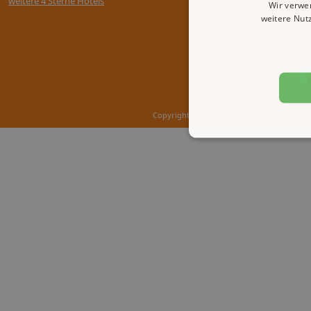
weitere 4 Sterne Hotels
Wir verwe
weitere Nut
AGB
Imp
Copyright © 2000 - 2026 1A-Infosysteme.de 