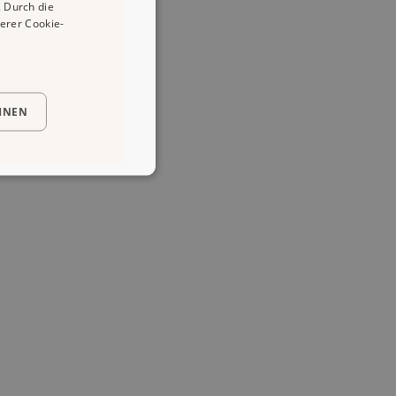
 Durch die
erer Cookie-
HNEN