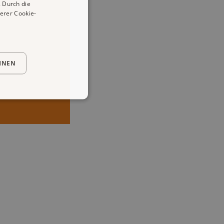
 Durch die
erer Cookie-
HNEN