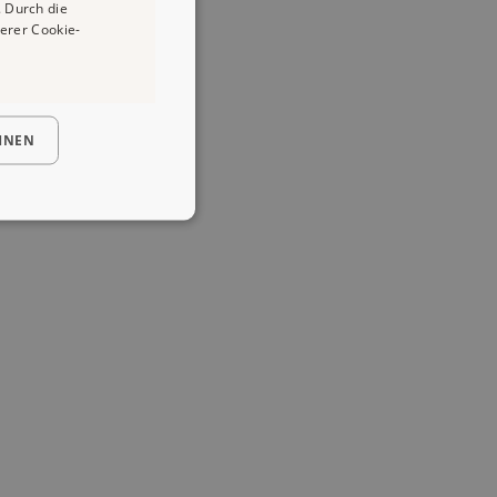
 Durch die
erer Cookie-
HNEN