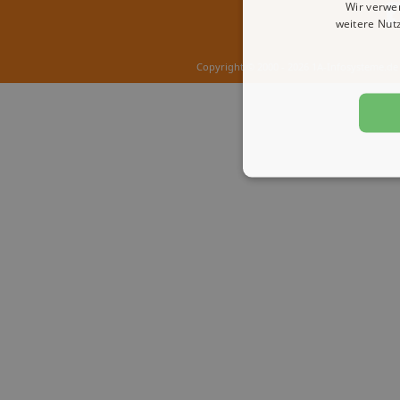
Wir verwe
weitere Nut
Copyright © 2000 - 2026 1A-Infosysteme.de 