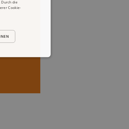
 Durch die
erer Cookie-
HNEN